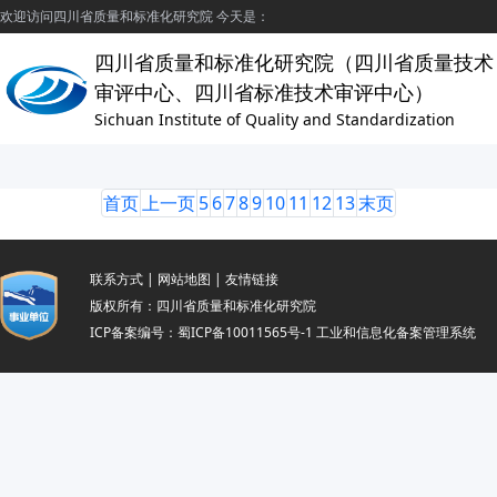
欢迎访问四川省质量和标准化研究院 今天是：
四川省质量和标准化研究院（四川省质量技术
审评中心、四川省标准技术审评中心）
Sichuan Institute of Quality and Standardization
首页
上一页
5
6
7
8
9
10
11
12
13
末页
联系方式
|
网站地图
|
友情链接
版权所有：四川省质量和标准化研究院
ICP备案编号：
蜀ICP备10011565号-1
工业和信息化备案管理系统